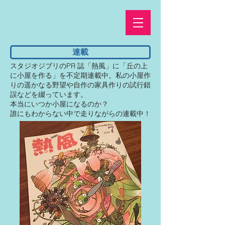
連載
スタジオジブリのPR 誌「熱風」に「丘の上
に小屋を作る」を不定期連載中。私の小屋作
りの遥かなる野望や自作の家具作りの試行錯
誤などを綴っています。
本当にいつか小屋になるのか？
誰にもわからない中で走りながらの連載中！