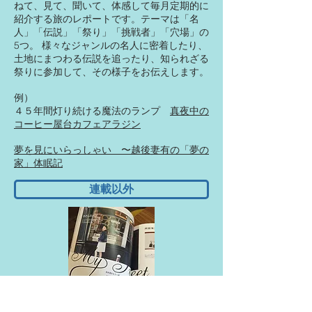
ねて、見て、聞いて、体感して毎月定期的に
紹介する旅のレポートです。テーマは「名
人」「伝説」「祭り」「挑戦者」「穴場」の
5つ。 様々なジャンルの名人に密着したり、
土地にまつわる伝説を追ったり、知られざる
祭りに参加して、その様子をお伝えします。
例）
​４５年間灯り続ける魔法のランプ
真夜中の
コーヒー屋台カフェアラジン
夢を見にいらっしゃい 〜越後妻有の「夢の
家」体眠記
連載以外