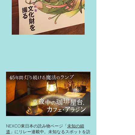
​NEXCO東日本の読み物ページ「
未知の細
道
」にリレー連載中。未知なるスポットを訪