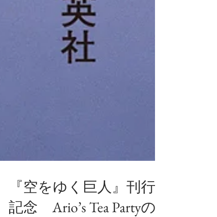
『空をゆく巨人』刊行